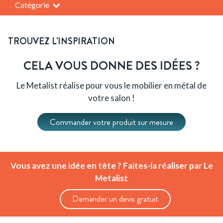
Catégorie
TROUVEZ L'INSPIRATION
CELA VOUS DONNE DES IDÉES ?
Le Metalist réalise pour vous le mobilier en métal de
votre salon !
Commander votre produit sur mesure
Vous avez une idée en tête ? Faites-la réaliser par Le
Metalist
Demander un devis gratuit