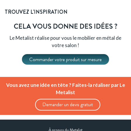
TROUVEZ L'INSPIRATION
CELA VOUS DONNE DES IDÉES ?
Le Metalist réalise pour vous le mobilier en métal de
votre salon !
Commander votre produit sur mesure
Vous avez une idée en tête ? Faites-la réaliser par Le
Metalist
Demander un devis gratuit
À propos du Metalist