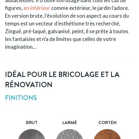
audacieuses. Il trouve son usage dans tous les cas de
figures,
en intérieur
comme extérieur, le jardin l’adore.
En version brute, l’évolution de son aspect au cours du
temps est un vecteur d’esthétisme très recherché.
Zingué, pré-laqué, galvanisé, peint, il se prête à toutes
les fantaisies et n’a de limites que celles de votre
imagination…
IDÉAL POUR LE BRICOLAGE ET LA
RÉNOVATION
FINITIONS
BRUT
LARMÉ
CORTEN