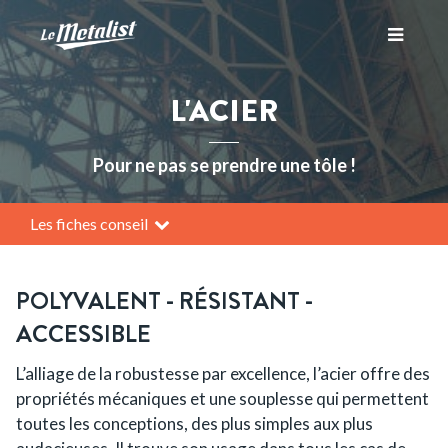
Toggle
L'ACIER
navigati
Pour ne pas se prendre une tôle !
Les fiches conseil
POLYVALENT - RÉSISTANT -
ACCESSIBLE
L’alliage de la robustesse par excellence, l’acier offre des
propriétés mécaniques et une souplesse qui permettent
toutes les conceptions, des plus simples aux plus